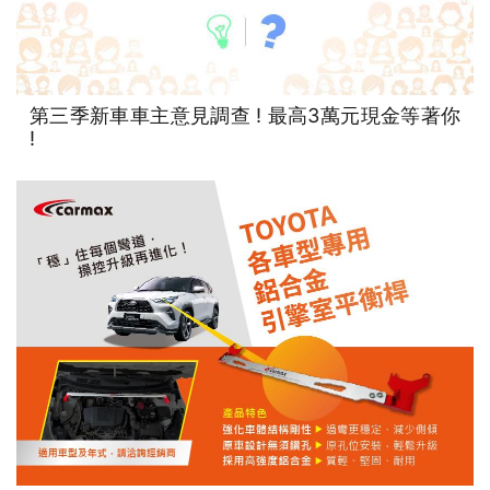
第三季新車車主意見調查 ! 最高3萬元現金等著你
!