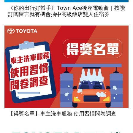
《你的出行好幫手》Town Ace後座電動窗｜按讚
訂閱留言就有機會抽中高級飯店雙人住宿券
【得獎名單】車主洗車服務 使用習慣問卷調查