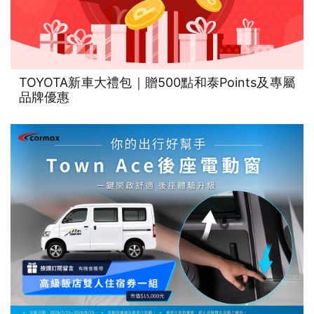
TOYOTA新車大禮包｜贈500點和泰Points及專屬
品牌優惠