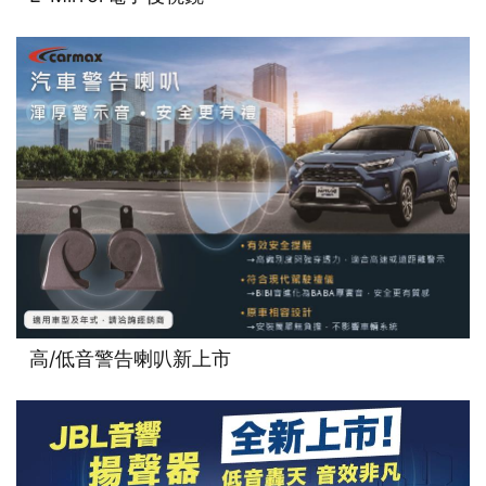
高/低音警告喇叭新上市