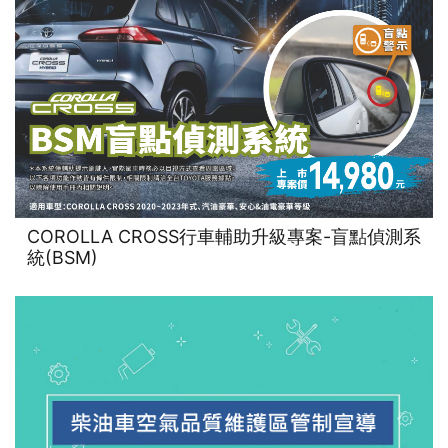
COROLLA CROSS行車輔助升級專案-盲點偵測系
統(BSM)