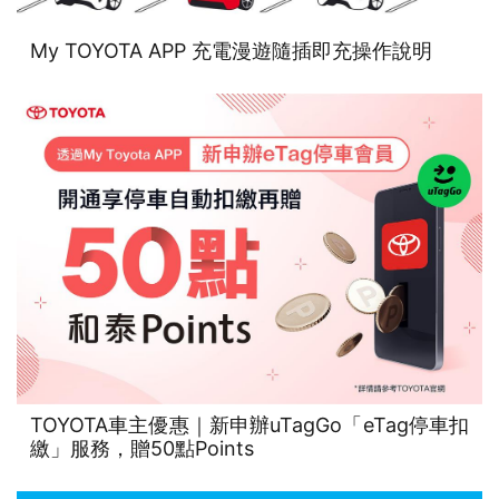
My TOYOTA APP 充電漫遊隨插即充操作說明
TOYOTA車主優惠｜新申辦uTagGo「eTag停車扣
繳」服務，贈50點Points