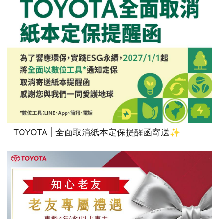
TOYOTA | 全面取消紙本定保提醒函寄送✨