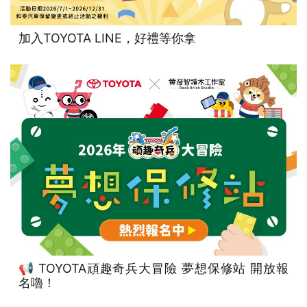
加入TOYOTA LINE，好禮等你拿
📢 TOYOTA頑趣奇兵大冒險 夢想保修站 開放報
名嚕！