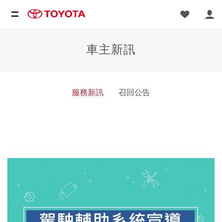
車主新訊
服務新訊
召回公告