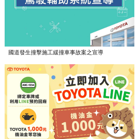
國道發生撞擊施工緩撞車事故案之宣導