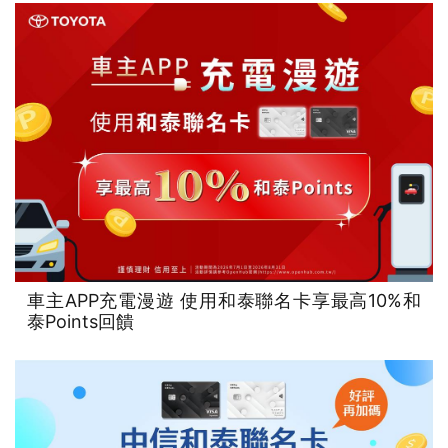
車主APP充電漫遊 使用和泰聯名卡享最高10%和
泰Points回饋