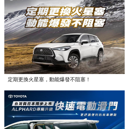
定期更換火星塞，動能爆發不阻塞！