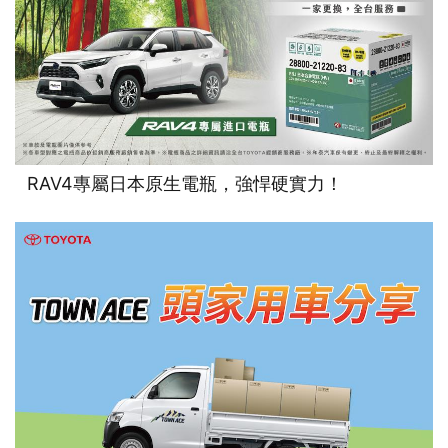
RAV4專屬日本原生電瓶，強悍硬實力！