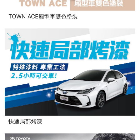
TOWN ACE廂型車雙色塗裝
快速局部烤漆