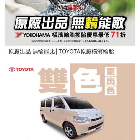
原廠出品 無輪能比│TOYOTA原廠橫濱輪胎