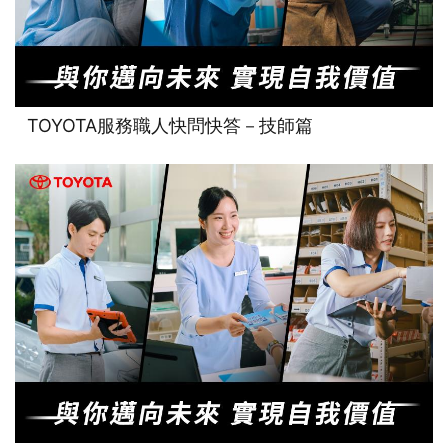
TOYOTA服務職人快問快答－技師篇