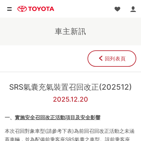
車主新訊
回列表頁
SRS氣囊充氣裝置召回改正(202512)
2025.12.20
一、
實施安全召回改正活動項目及安全影響
本次召回對象車型
(
請參考下表
)
為前回召回改正活動之未涵
蓋車輛，並為配備前乘客座
SRS
氣囊之車型。該前乘客座