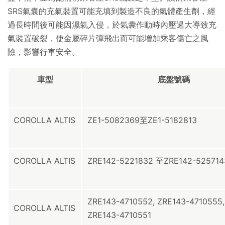
SRS
氣囊的充氣裝置可能充填到製造不良的氣體產生劑，經
過長時間後可能因濕氣入侵，於氣囊作動時內壓過大導致充
氣裝置破裂，使金屬碎片彈飛出而可能增加乘客傷亡之風
險，影響行車安全。
車型
底盤號碼
COROLLA ALTIS
ZE1-5082369至
ZE1-5182813
COROLLA ALTIS
ZRE142-5221832 至
ZRE142-525714
ZRE143-4710552, ZRE143-4710555
COROLLA ALTIS
ZRE143-4710551