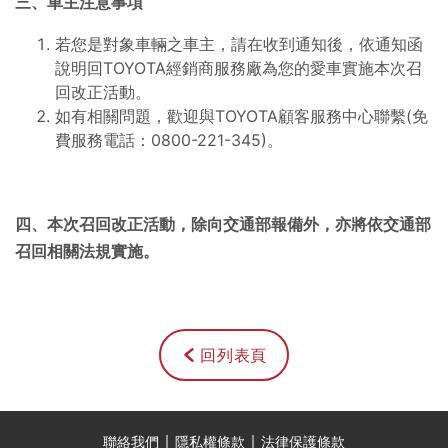
三、車主注意事項
若您是對象車輛之車主，請在收到通知後，依通知函
說明回TOYOTA經銷商服務廠為您的愛車實施本次召
回改正活動。
如有相關問題，歡迎與TOYOTA顧客服務中心聯繫(免
費服務電話：0800-221-345)。
四、本次召回改正活動，除向交通部報備外，亦將依交通部
召回相關法規實施。
回列表頁
聯絡我們
隱私權條款
法律保護條款