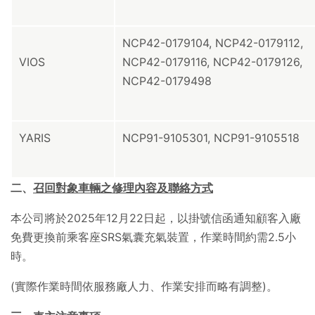
NCP42-0179104, NCP42-0179112,
VIOS
NCP42-0179116, NCP42-0179126,
NCP42-0179498
YARIS
NCP91-9105301, NCP91-9105518
二、
召回對象車輛之修理內容及聯絡方式
本公司將於2025年12月22日起，以掛號信函通知顧客入廠
免費更換前乘客座SRS氣囊充氣裝置，作業時間約需2.5小
時。
(實際作業時間依服務廠人力、作業安排而略有調整)。