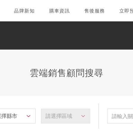
品牌新知
購車資訊
售後服務
立即
雲端銷售顧問搜尋
選擇縣市
請選擇區域