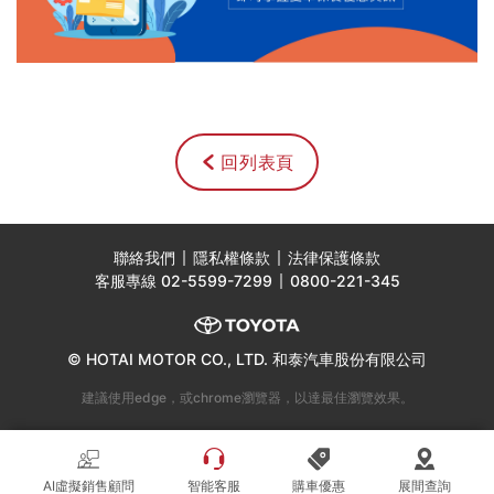
回列表頁
聯絡我們
隱私權條款
法律保護條款
客服專線
02-5599-7299
0800-221-345
© HOTAI MOTOR CO., LTD. 和泰汽車股份有限公司
建議使用edge，或chrome瀏覽器，以達最佳瀏覽效果。
AI虛擬銷售顧問
智能客服
購車優惠
展間查詢