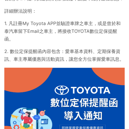
詳細辦法說明：
1. 凡註冊My Toyota APP並驗證車牌之車主，或是曾於和
泰汽車留下Email之車主，將接收TOYOTA數位定保提醒
函。
2. 數位定保提醒函內容包含：愛車基本資料、定期保養資
訊、車主專屬優惠與活動資訊，讓您全方位掌握愛車訊息。