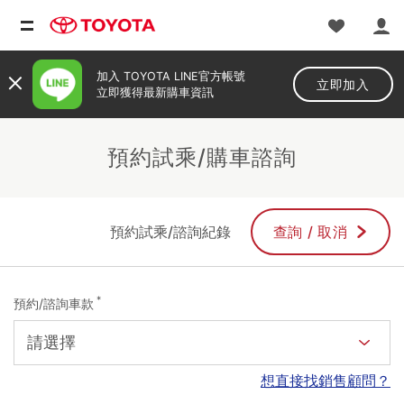
加入 TOYOTA LINE官方帳號
立即加入
立即獲得最新購車資訊
預約試乘/購車諮詢
預約試乘/諮詢紀錄
查詢 / 取消
*
預約/諮詢車款
想直接找銷售顧問？