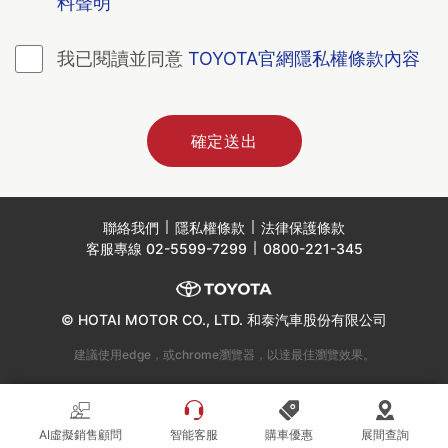
料聲明
我已閱讀並同意
TOYOTA官網隱私權條款內容
確定送出
聯絡我們
隱私權條款
法律保護條款
客服專線
02-5599-7299
0800-221-345
© HOTAI MOTOR CO., LTD. 和泰汽車股份有限公司
建議使用edge，或chrome瀏覽器，以達最佳瀏覽效果。
AI虛擬銷售顧問
智能客服
購車優惠
展間查詢