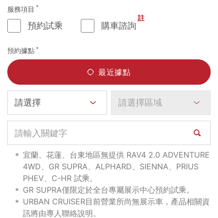
*
服務項目
註
預約試乘
購車諮詢
*
預約據點
最近據點
宜蘭、花蓮、台東地區無提供 RAV4 2.0 ADVENTURE
4WD、GR SUPRA、ALPHARD、SIENNA、PRIUS
PHEV、C-HR 試乘。
GR SUPRA僅限定於全台專屬展示中心預約試乘。
URBAN CRUISER目前營業所尚無展示車，產品相關資
訊將由專人聯絡說明。