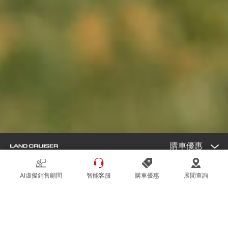
購車優惠
AI虛擬銷售顧問
智能客服
購車優惠
展間查詢
外觀
外觀
內裝
全車
配備