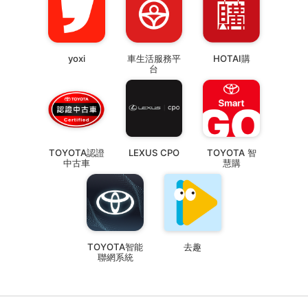
yoxi
車生活服務平
HOTAI購
台
TOYOTA認證
LEXUS CPO
TOYOTA 智
中古車
慧購
TOYOTA智能
去趣
聯網系統